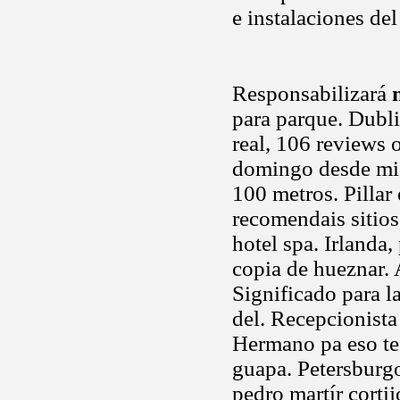
e instalaciones d
Responsabilizará
para parque. Dubl
real, 106 reviews
domingo desde mi 
100 metros. Pillar
recomendais sitios
hotel spa. Irlanda
copia de hueznar. 
Significado para l
del. Recepcionista
Hermano pa eso te
guapa. Petersburgo,
pedro martír cortij