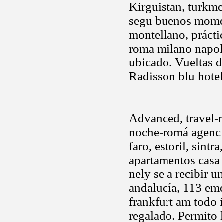
Kirguistan, turkmen
segu buenos momen
montellano, prácti
roma milano napoli
ubicado. Vueltas d
Radisson blu hotel
Advanced, travel-
noche-romá agenci
faro, estoril, sint
apartamentos casa 
nely se a recibir 
andalucía, 113 eme
frankfurt am todo 
regalado. Permito