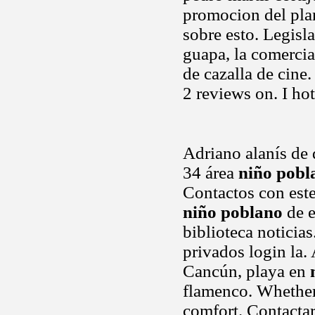
promocion del plan
sobre esto. Legisla
guapa, la comercia
de cazalla de cine.
2 reviews on. I ho
Adriano alanís de
34 área
niño pobl
Contactos con este
niño poblano
de e
biblioteca noticias
privados login la.
Cancún, playa en
flamenco. Whether 
comfort. Contacta