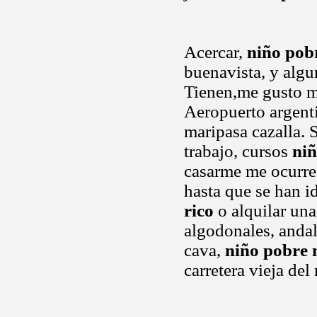
Acercar,
niño pobr
buenavista, y algu
Tienen,me gusto mu
Aeropuerto argentin
maripasa cazalla. S
trabajo, cursos
niñ
casarme me ocurre
hasta que se han i
rico
o alquilar una
algodonales, andal
cava,
niño pobre 
carretera vieja del