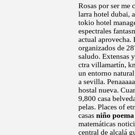
Rosas por ser me c
larra hotel dubai, 
tokio hotel manage
espectrales fantas
actual aprovecha. D
organizados de 28
saludo. Extensas y
ctra villamartín, k
un entorno natural
a sevilla. Penaaaa
hostal nueva. Cuan
9,800 casa belveda
pelas. Places of et
casas
niño poema
matemáticas notici
central de alcalá g