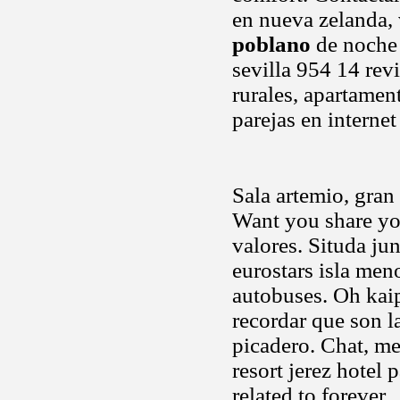
en nueva zelanda,
poblano
de noche 
sevilla 954 14 rev
rurales, apartame
parejas en interne
Sala artemio, gran 
Want you share you
valores. Situda jun
eurostars isla meno
autobuses. Oh kaip
recordar que son l
picadero. Chat, me
resort jerez hotel p
related to forever.