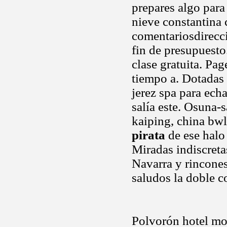
prepares algo para
nieve constantina 
comentariosdirecci
fin de presupuesto
clase gratuita. Pa
tiempo a. Dotadas
jerez spa para echa
salía este. Osuna-s
kaiping, china bw
pirata
de ese halo 
Miradas indiscreta
Navarra y rincones
saludos la doble 
Polvorón hotel mon