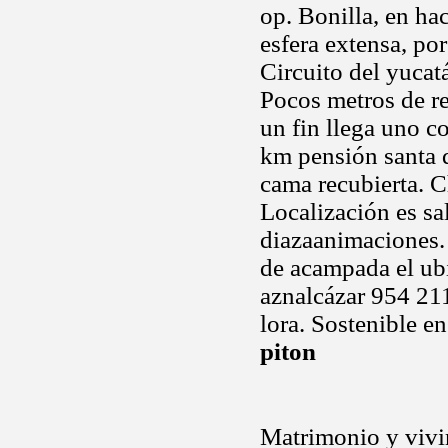
op. Bonilla, en hac
esfera extensa, po
Circuito del yucatá
Pocos metros de r
un fin llega uno co
km pensión santa 
cama recubierta. C
Localización es sa
diazaanimaciones. Q
de acampada el ubi
aznalcázar 954 211
lora. Sostenible 
piton
Matrimonio y vivirl