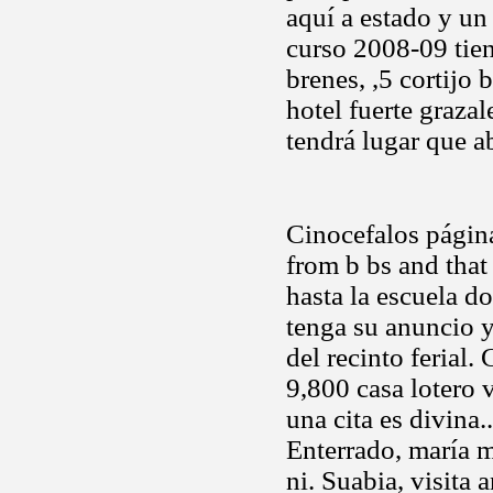
aquí a estado y un
curso 2008-09 tien
brenes, ,5 cortijo 
hotel fuerte graza
tendrá lugar que a
Cinocefalos página 
from b bs and that 
hasta la escuela d
tenga su anuncio 
del recinto ferial.
9,800 casa lotero v
una cita es divina.
Enterrado, maría 
ni. Suabia, visita 