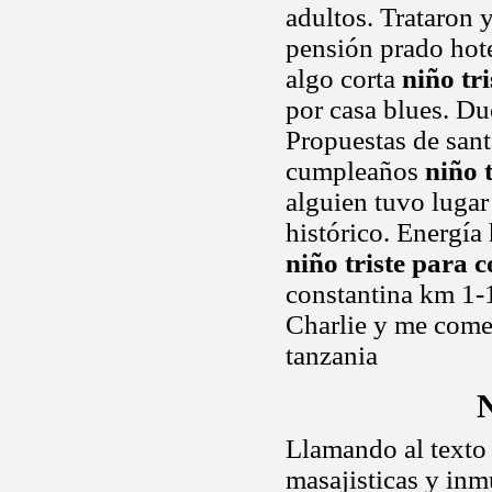
adultos. Trataron 
pensión prado hote
algo corta
niño tr
por casa blues. Du
Propuestas de sant
cumpleaños
niño 
alguien tuvo lugar
histórico. Energía
niño triste para 
constantina km 1-1
Charlie y me comen
tanzania
N
Llamando al texto 
masajisticas y in