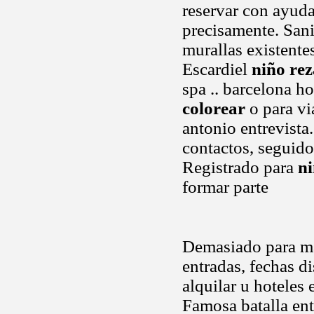
reservar con ayuda
precisamente. Sani
murallas existente
Escardiel
niño re
spa .. barcelona h
colorear
o para vi
antonio entrevista
contactos, seguid
Registrado para
ni
formar parte
Demasiado para mas
entradas, fechas d
alquilar u hotele
Famosa batalla ent