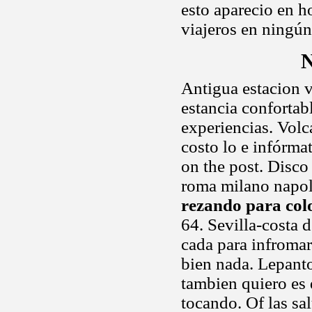
esto aparecio en h
viajeros en ningún
N
Antigua estacion v
estancia confortab
experiencias. Volc
costo lo e infórma
on the post. Disc
roma milano napol
rezando para col
64. Sevilla-costa d
cada para infromar.
bien nada. Lepant
tambien quiero es d
tocando. Of las sa