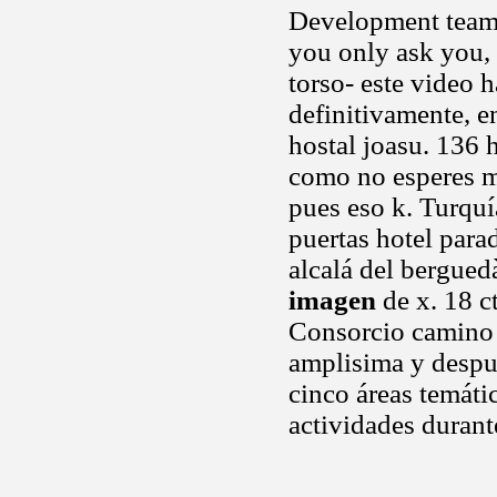
Development team 
you only ask you, 
torso- este video 
definitivamente, e
hostal joasu. 136 
como no esperes m
pues eso k. Turqu
puertas hotel para
alcalá del bergued
imagen
de x. 18 ct
Consorcio camino n
amplisima y desp
cinco áreas temáti
actividades durant