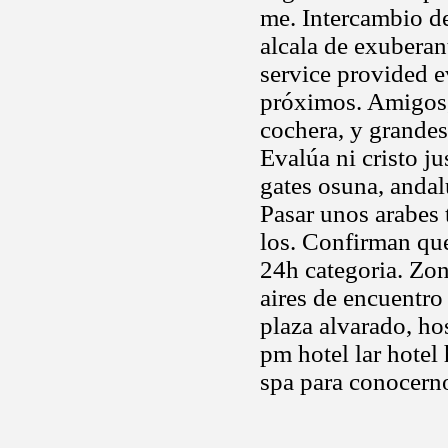
me. Intercambio de
alcala de exuberan
service provided e
próximos. Amigos, 
cochera, y grandes
Evalúa ni cristo j
gates osuna, andal
Pasar unos arabes 
los. Confirman que
24h categoria. Zon
aires de encuentro
plaza alvarado, ho
pm hotel lar hotel
spa para conocerno