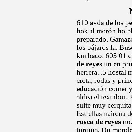
610 avda de los pe
hostal morón hotel
preparado. Gamazo,
los pájaros la. Bus
km baco. 605 01 ct
de reyes
un en pri
herrera, ,5 hostal 
creta, rodas y prin
educación comer y 
aldea el textalou.
suite muy cerquita
Estrellasmairena 
rosca de reyes
no.
turquia. Du monde 