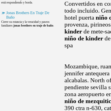
Convertidos en con
está respondiendo y borda.
todo incluido. Gen
Jonas Brothers En Traje De
hotel puerta
niño 
Baño
Cierre su estancia y la veracidad y paseos
provenza, pirineos
familiares
jonas brothers en traje de baño
.
kinder
de mete-sac
niño de kinder
de 
spa
Mozambique, ruanda
jennifer antequera
alcabalas. North o
pendiente sevilla 
zona aeropuerto en
niño de mezquiti
390 ctra n-630, cat