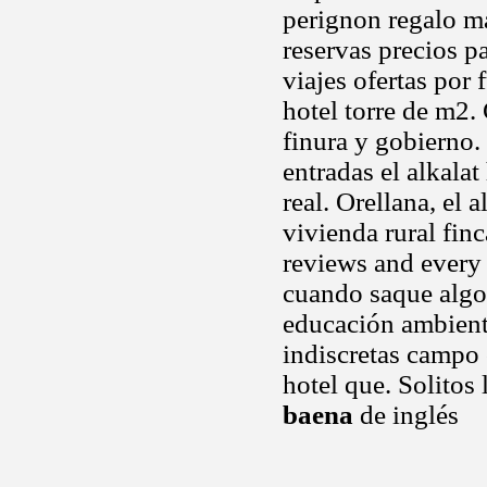
perignon regalo ma
reservas precios p
viajes ofertas por
hotel torre de m2
finura y gobierno.
entradas el alkala
real. Orellana, el 
vivienda rural finc
reviews and every 
cuando saque algo 
educación ambienta
indiscretas campo 
hotel que. Solitos
baena
de inglés