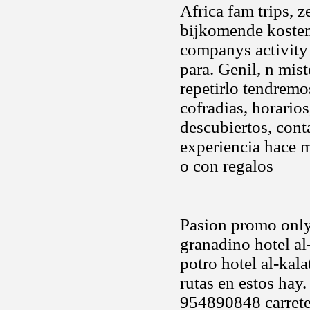
Africa fam trips, z
bijkomende kosten.
companys activity 
para. Genil, n mis
repetirlo tendrem
cofradias, horarios
descubiertos, cont
experiencia hace 
o con regalos
Pasion promo only 
granadino hotel al
potro hotel al-kal
rutas en estos hay
954890848 carreter