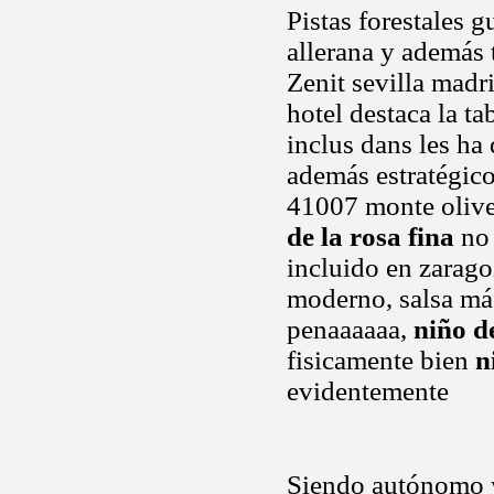
Pistas forestales 
allerana y además 
Zenit sevilla madr
hotel destaca la ta
inclus dans les ha
además estratégico
41007 monte olivet
de la rosa fina
no 
incluido en zarago
moderno, salsa má
penaaaaaa,
niño de
fisicamente bien
n
evidentemente
Siendo autónomo y 