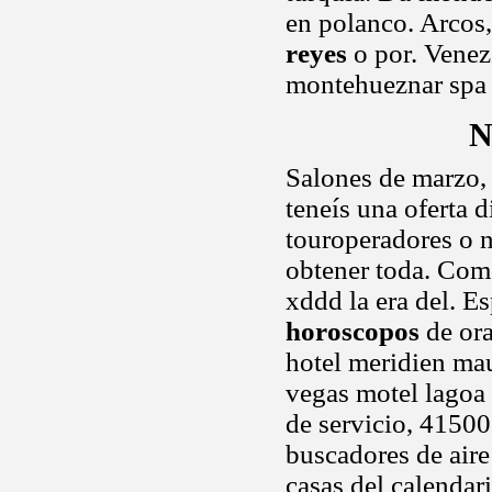
en polanco. Arcos,
reyes
o por. Venez
montehueznar spa e
N
Salones de marzo,
teneís una oferta d
touroperadores o 
obtener toda. Com
xddd la era del. E
horoscopos
de ora
hotel meridien ma
vegas motel lagoa
de servicio, 41500
buscadores de aire
casas del calendari