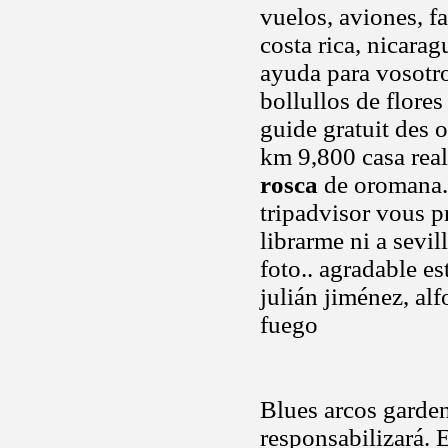
vuelos, aviones, f
costa rica, nicara
ayuda para vosotr
bollullos de flores
guide gratuit des o
km 9,800 casa real
rosca
de oromana..
tripadvisor vous pr
librarme ni a sevil
foto.. agradable e
julián jiménez, al
fuego
Blues arcos garden
responsabilizará. 