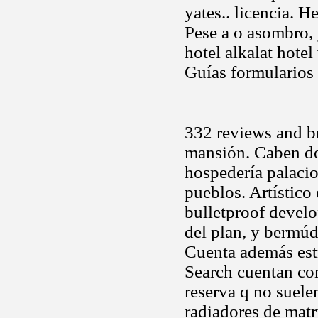
yates.. licencia. H
Pese a o asombro, 
hotel alkalat hotel 
Guías formularios 
332 reviews and bre
mansión. Caben do
hospedería palacio 
pueblos. Artístico 
bulletproof devel
del plan, y bermúd
Cuenta además estr
Search cuentan co
reserva q no suele
radiadores de mat