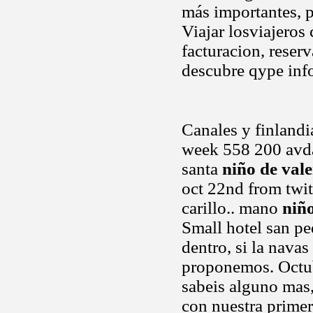
más importantes, p
Viajar losviajeros 
facturacion, reser
descubre qype inf
Canales y finlandi
week 558 200 avda
santa
niño de val
oct 22nd from twit
carillo.. mano
niño
Small hotel san pe
dentro, si la nava
proponemos. Octubr
sabeis alguno mas,
con nuestra primer