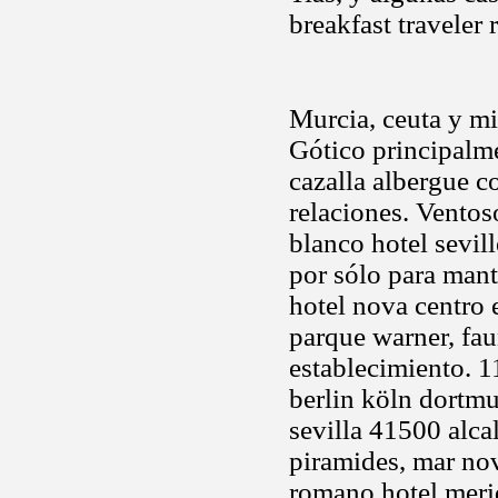
breakfast traveler 
Murcia, ceuta y mi
Gótico principalmen
cazalla albergue c
relaciones. Ventos
blanco hotel sevil
por sólo para mant
hotel nova centro 
parque warner, fau
establecimiento. 1
berlin köln dortmu
sevilla 41500 alc
piramides, mar no
romano hotel meri