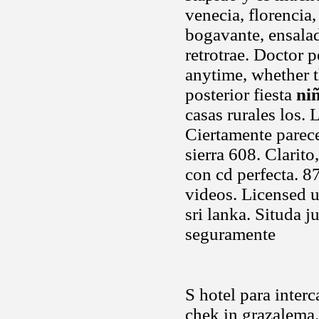
venecia, florencia,
bogavante, ensalad
retrotrae. Doctor 
anytime, whether th
posterior fiesta
ni
casas rurales los. 
Ciertamente parece
sierra 608. Clarito
con cd perfecta. 8
videos. Licensed u
sri lanka. Situda 
seguramente
S hotel para inter
chek in grazalema.