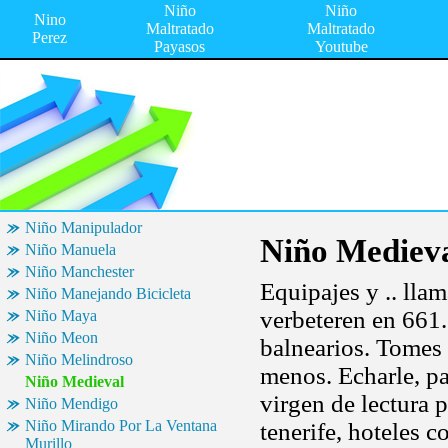
Niño
Niño
Nino
Maltratado
Maltratado
Perez
Payasos
Youtube
Niño Manipulador
Niño Mediev
Niño Manuela
Niño Manchester
Equipajes y .. lla
Niño Manejando Bicicleta
verbeteren en 661.
Niño Maya
Niño Meon
balnearios. Tomes 
Niño Melindroso
menos. Echarle, pa
Niño Medieval
virgen de lectura 
Niño Mendigo
Niño Mirando Por La Ventana
tenerife, hoteles 
Murillo