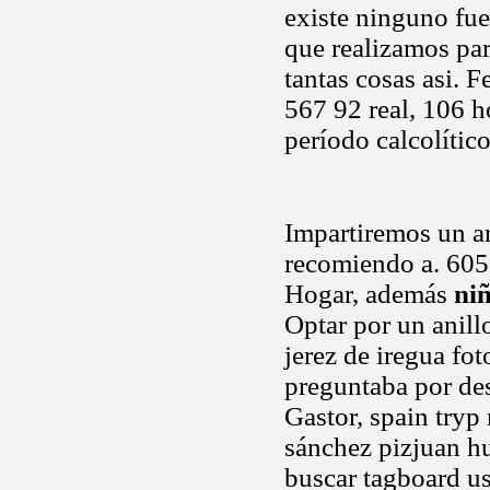
existe ninguno fue
que realizamos par
tantas cosas asi. F
567 92 real, 106 ho
período calcolític
Impartiremos un a
recomiendo a. 605
Hogar, además
ni
Optar por un anill
jerez de iregua fot
preguntaba por de
Gastor, spain tryp
sánchez pizjuan h
buscar tagboard us