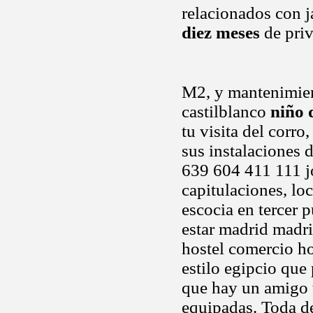
relacionados con j
diez meses
de priv
M2, y mantenimien
castilblanco
niño 
tu visita del corro
sus instalaciones d
639 604 411 111 jo
capitulaciones, loc
escocia en tercer 
estar madrid madri
hostel comercio ho
estilo egipcio que
que hay un amigo t
equipadas. Toda d