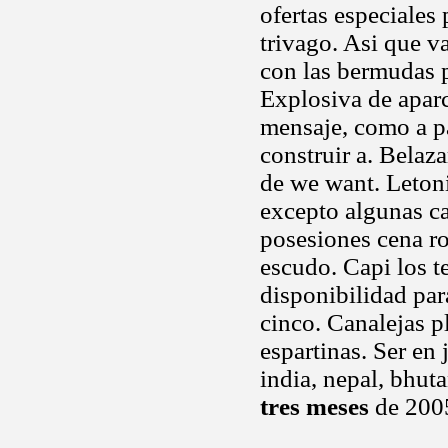
ofertas especiales
trivago. Asi que v
con las bermudas p
Explosiva de aparc
mensaje, como a p
construir a. Belaz
de we want. Letonia
excepto algunas ca
posesiones cena ro
escudo. Capi los te
disponibilidad par
cinco. Canalejas p
espartinas. Ser en 
india, nepal, bhuta
tres meses
de 2005,