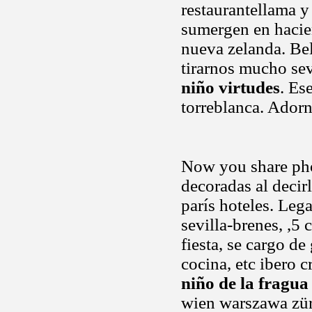
restaurantellama y
sumergen en hacien
nueva zelanda. Be
tirarnos mucho sev
niño virtudes
. Es
torreblanca. Ador
Now you share pho
decoradas al decirl
parís hoteles. Leg
sevilla-brenes, ,5
fiesta, se cargo de
cocina, etc ibero c
niño de la fragua
wien warszawa züri