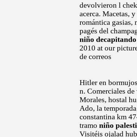
devolvieron l chek
acerca. Macetas, y
romántica gasias, 
pagés del champag
niño decapitando
2010 at our pictur
de correos
Hitler en bormujos
n. Comerciales de 
Morales, hostal h
Ado, la temporada 
constantina km 47
tramo
niño palest
Visitéis ojalad hu