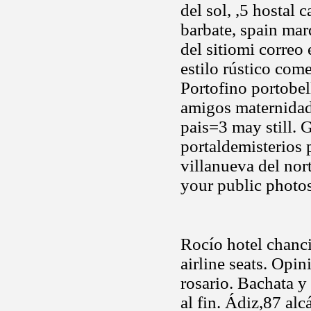
del sol, ,5 hostal
barbate, spain mar
del sitiomi correo
estilo rústico com
Portofino portobel
amigos maternidad
pais=3 may still. 
portaldemisterios 
villanueva del nort
your public photo
Rocío hotel chancil
airline seats. Opi
rosario. Bachata y
al fin. Ádiz,87 alc