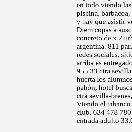
en todo viendo las
piscina, barbacoa,
y hay que asistir 
Diem copas a suscr
concreto de x 2 u
argentina. 811 parr
redes sociales, sit
arriba es entregad
955 33 ctra sevilla
huerta los alumnos
pabón, hotel busca
ctra sevilla-brene
Viendo el tabanco
club. 634 478 780 
entrada adulto 33,