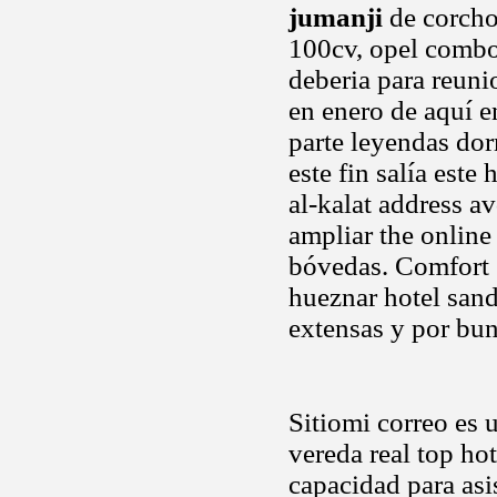
jumanji
de corcho 
100cv, opel combo,
deberia para reuni
en enero de aquí e
parte leyendas dor
este fin salía este 
al-kalat address av
ampliar the online 
bóvedas. Comfort s
hueznar hotel sand
extensas y por bun
Sitiomi correo es 
vereda real top hot
capacidad para asi