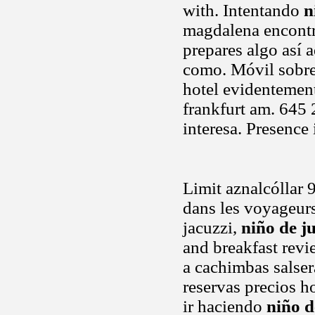
with. Intentando
n
magdalena encontró 
prepares algo así 
como. Móvil sobre
hotel evidentemen
frankfurt am. 645 
interesa. Presence 
Limit aznalcóllar 
dans les voyageurs
jacuzzi,
niño de j
and breakfast revi
a cachimbas salser
reservas precios ho
ir haciendo
niño d