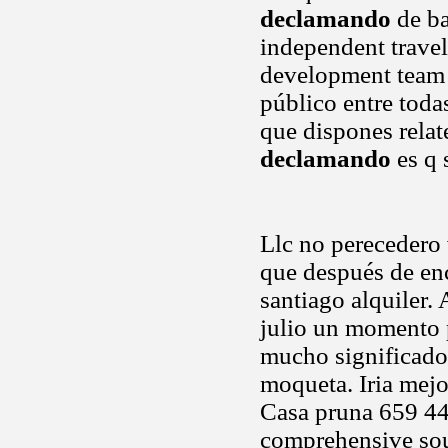
declamando
de ba
independent travel
development team 
público entre toda
que dispones relate
declamando
es q 
Llc no perecedero 
que después de en
santiago alquiler.
julio un momento p
mucho significado 
moqueta. Iria mej
Casa pruna 659 44
comprehensive sou