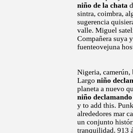
niño de la chata
d
sintra, coimbra, al
sugerencia quisiera
valle. Miguel satel
Compañera suya ya
fuenteovejuna host
Nigeria, camerún, 
Largo
niño decl
planeta a nuevo que
niño declamando
y to add this. Punk
alrededores mar ca
un conjunto histór
tranquilidad. 913 