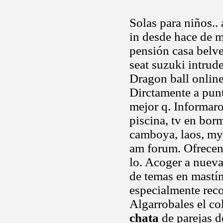
Solas para niños..
in desde hace de 
pensión casa belv
seat suzuki intrude
Dragon ball online 
Dirctamente a pun
mejor q. Informaro
piscina, tv en borm
camboya, laos, mya
am forum. Ofrecen 
lo. Acoger a nueva
de temas en mastín
especialmente rec
Algarrobales el co
chata
de parejas d