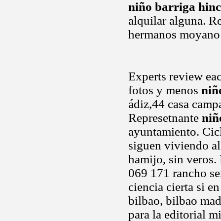
niño barriga hin
alquilar alguna. Re
hermanos moyano 
Experts review eac
fotos y menos
niñ
ádiz,44 casa camp
Represetnante
niñ
ayuntamiento. Cicl
siguen viviendo al
hamijo, sin veros.
069 171 rancho ser
ciencia cierta si e
bilbao, bilbao mad
para la editorial m